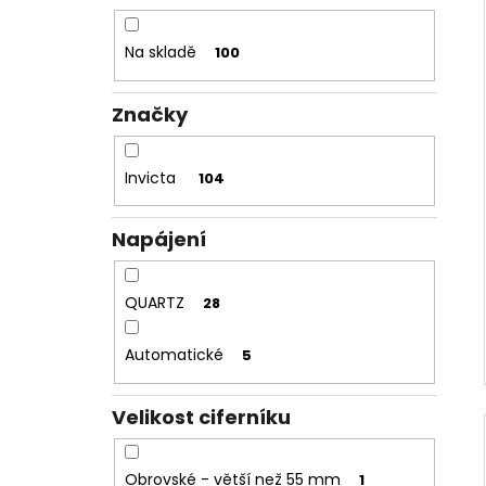
Na skladě
100
Značky
Invicta
104
Napájení
QUARTZ
28
Automatické
5
Velikost ciferníku
Obrovské - větší než 55 mm
1