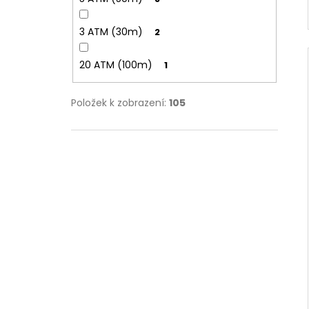
3 ATM (30m)
2
20 ATM (100m)
1
Položek k zobrazení:
105