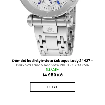
Dámské hodinky Invicta Subaqua Lady 24427
+
Dárková sada v hodnotě 2000 Kč ZDARMA
SKLADEM
14 980 Kč
DETAIL