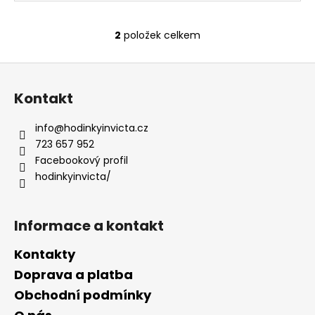
2
položek celkem
O
v
Z
l
á
á
Kontakt
d
p
a
a
info
@
hodinkyinvicta.cz
c
t
723 657 952
í
í
Facebookový profil
p
hodinkyinvicta/
r
v
k
Informace a kontakt
y
v
Kontakty
ý
p
Doprava a platba
i
Obchodní podmínky
s