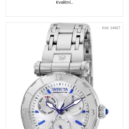
Kvalitní...
Kód:
24427