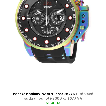
Pánské hodinky Invicta Force 25276
+ Dárková
sada v hodnotě 2000 Kč ZDARMA
SKLADEM