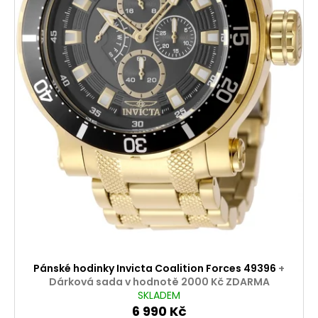
Pánské hodinky Invicta Coalition Forces 49396
+
Dárková sada v hodnotě 2000 Kč ZDARMA
SKLADEM
6 990 Kč