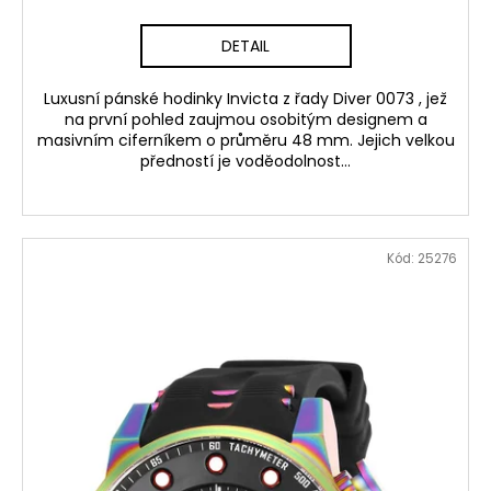
DETAIL
Luxusní pánské hodinky Invicta z řady Diver 0073 , jež
na první pohled zaujmou osobitým designem a
masivním ciferníkem o průměru 48 mm. Jejich velkou
předností je voděodolnost...
Kód:
25276