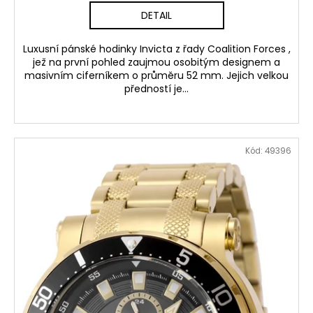
DETAIL
Luxusní pánské hodinky Invicta z řady Coalition Forces ,
jež na první pohled zaujmou osobitým designem a
masivním ciferníkem o průměru 52 mm. Jejich velkou
předností je...
Kód:
49396