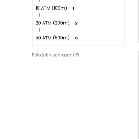
10 ATM (100m)
1
20 ATM (200m)
2
50 ATM (500m)
6
Položek k zobrazení:
9