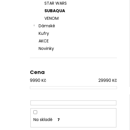
STAR WARS
SUBAQUA
VENOM
Dámské
Kufry
AKCE
Novinky
Cena
9990
Kč
29990
Kč
Na skladě
7