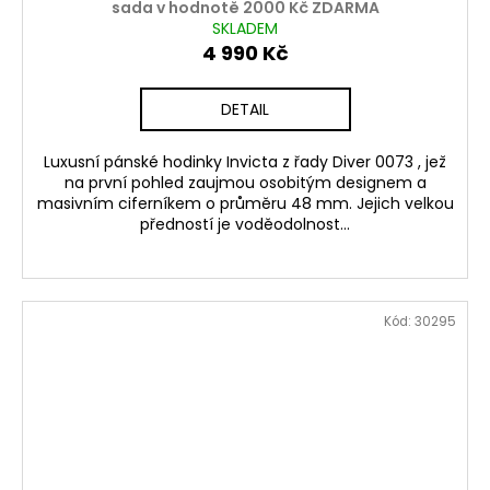
sada v hodnotě 2000 Kč ZDARMA
SKLADEM
4 990 Kč
DETAIL
Luxusní pánské hodinky Invicta z řady Diver 0073 , jež
na první pohled zaujmou osobitým designem a
masivním ciferníkem o průměru 48 mm. Jejich velkou
předností je voděodolnost...
Kód:
30295