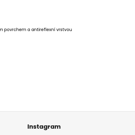
vým povrchem a antireflexní vrstvou
Instagram