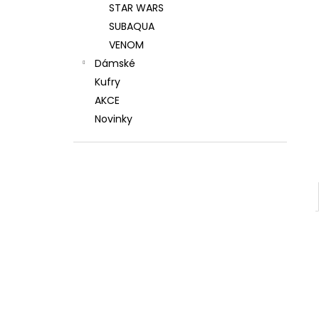
STAR WARS
SUBAQUA
VENOM
Dámské
Kufry
AKCE
Novinky