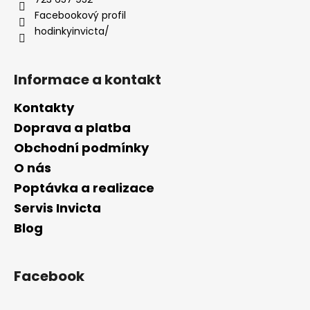
í
Facebookový profil
hodinkyinvicta/
Informace a kontakt
Kontakty
Doprava a platba
Obchodní podmínky
O nás
Poptávka a realizace
Servis Invicta
Blog
Facebook